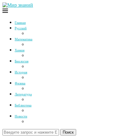
Главная
Русский
Математика
Химия
Биология
История
Физика
Литература
Библиотека
Новости
Поиск