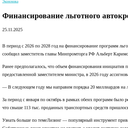
Экономика
Финансирование льготного автокре
25.11.2025
В период с 2026 по 2028 год на финансирование программ льго
сообщил заместитель главы Минпромторга РФ Альберт Каримо
Ранее предполагалось, что объем финансирования инициатив п
предоставленной заместителем министра, в 2026 году ассигнов
— В следующем году мы направим порядка 20 миллиардов на л
За период с января по октябрь в рамках обеих программ было 
что свыше 113 тыс. проданных транспортных средств пришлось
Узнать больше по темеЛизинг — популярный инструмент привл