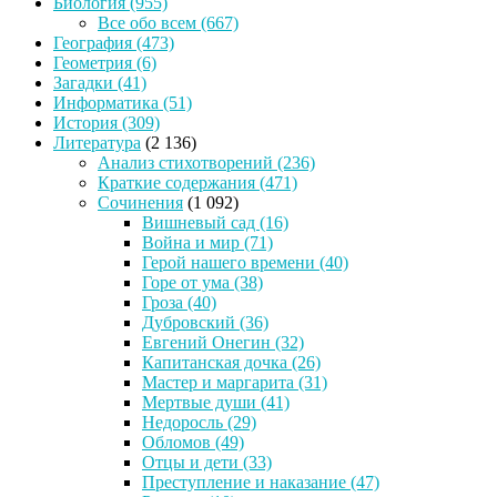
Биология
(955)
Все обо всем
(667)
География
(473)
Геометрия
(6)
Загадки
(41)
Информатика
(51)
История
(309)
Литература
(2 136)
Анализ стихотворений
(236)
Краткие содержания
(471)
Сочинения
(1 092)
Вишневый сад
(16)
Война и мир
(71)
Герой нашего времени
(40)
Горе от ума
(38)
Гроза
(40)
Дубровский
(36)
Евгений Онегин
(32)
Капитанская дочка
(26)
Мастер и маргарита
(31)
Мертвые души
(41)
Недоросль
(29)
Обломов
(49)
Отцы и дети
(33)
Преступление и наказание
(47)