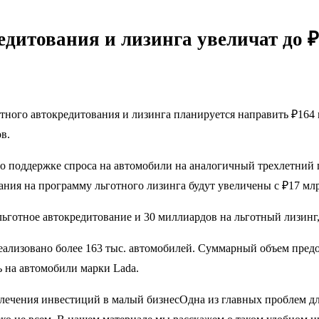
дитования и лизинга увеличат до 
тного автокредитования и лизинга планируется направить ₽164 
в.
о поддержке спроса на автомобили на аналогичный трехлетний 
ания на программу льготного лизинга будут увеличены с ₽17 млр
ьготное автокредитование и 30 миллиардов на льготный лизинг
реализовано более 163 тыс. автомобилей. Суммарный объем пред
 на автомобили марки Lada.
ечения инвестиций в малый бизнесОдна из главных проблем для