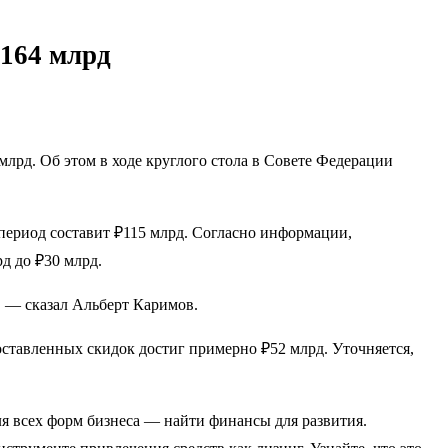
₽164 млрд
млрд. Об этом в ходе круглого стола в Совете Федерации
период составит ₽115 млрд. Согласно информации,
д до ₽30 млрд.
, — сказал Альберт Каримов.
оставленных скидок достиг примерно ₽52 млрд. Уточняется,
 всех форм бизнеса — найти финансы для развития.