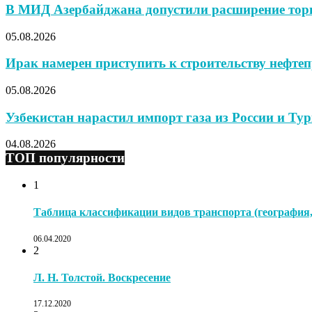
В МИД Азербайджана допустили расширение тор
05.08.2026
Ирак намерен приступить к строительству нефтеп
05.08.2026
Узбекистан нарастил импорт газа из России и Тур
04.08.2026
ТОП популярности
1
Таблица классификации видов транспорта (география, 
06.04.2020
2
Л. Н. Толстой. Воскресение
17.12.2020