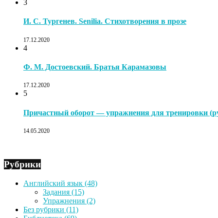
3
И. С. Тургенев. Senilia. Стихотворения в прозе
17.12.2020
4
Ф. М. Достоевский. Братья Карамазовы
17.12.2020
5
Причастный оборот — упражнения для тренировки (ру
14.05.2020
Рубрики
Английский язык
(48)
Задания
(15)
Упражнения
(2)
Без рубрики
(11)