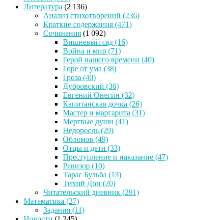
Литература
(2 136)
Анализ стихотворений
(236)
Краткие содержания
(471)
Сочинения
(1 092)
Вишневый сад
(16)
Война и мир
(71)
Герой нашего времени
(40)
Горе от ума
(38)
Гроза
(40)
Дубровский
(36)
Евгений Онегин
(32)
Капитанская дочка
(26)
Мастер и маргарита
(31)
Мертвые души
(41)
Недоросль
(29)
Обломов
(49)
Отцы и дети
(33)
Преступление и наказание
(47)
Ревизор
(10)
Тарас Бульба
(13)
Тихий Дон
(20)
Читательский дневник
(291)
Математика
(27)
Задания
(11)
Новости
(1 245)