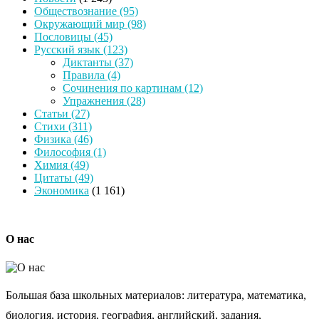
Обществознание
(95)
Окружающий мир
(98)
Пословицы
(45)
Русский язык
(123)
Диктанты
(37)
Правила
(4)
Сочинения по картинам
(12)
Упражнения
(28)
Статьи
(27)
Стихи
(311)
Физика
(46)
Философия
(1)
Химия
(49)
Цитаты
(49)
Экономика
(1 161)
О нас
Большая база школьных материалов: литература, математика,
биология, история, география, английский, задания,