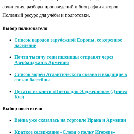
сочинения, разборы произведений и биографии авторов.
Полезный ресурс для учёбы и подготовки.
Выбор пользователя
Список народов зарубежной Европы, ее коренное
население
Почти тысячу тонн пшеницы отправят через
Азербайджан в Армению
Список морей Атлантического океана и входящие в
состав бассейны
Цитаты из книги «Цветы для Элджернона» (Дэниел
Киз)
Выбор посетителя
Война уже сказалась на торговле Ирана и Армении
Краткое содержание «Слова о полку Игореве»