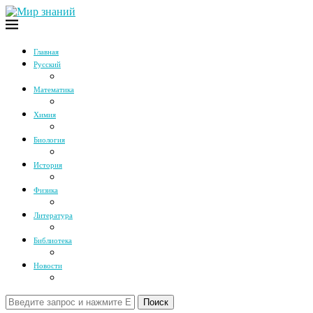
Главная
Русский
Математика
Химия
Биология
История
Физика
Литература
Библиотека
Новости
Поиск