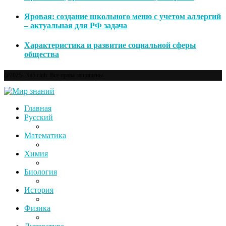
Яровая: создание школьного меню с учетом аллергий
– актуальная для РФ задача
Характеристика и развитие социальной сферы
общества
@2025- Na5.club. Все права защищены.
Главная
Русский
Математика
Химия
Биология
История
Физика