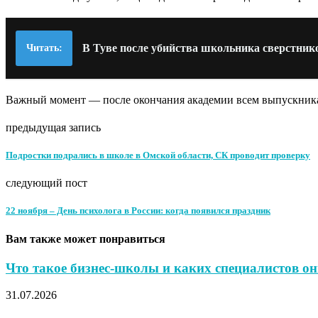
В Туве после убийства школьника сверстни
Читать:
Важный момент — после окончания академии всем выпускникам
предыдущая запись
Подростки подрались в школе в Омской области, СК проводит проверку
следующий пост
22 ноября – День психолога в России: когда появился праздник
Вам также может понравиться
Что такое бизнес-школы и каких специалистов о
31.07.2026