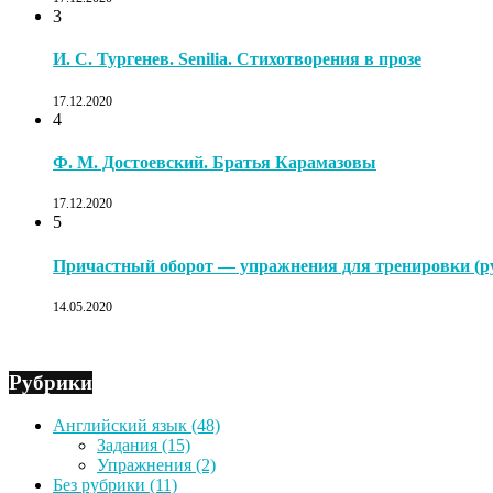
3
И. С. Тургенев. Senilia. Стихотворения в прозе
17.12.2020
4
Ф. М. Достоевский. Братья Карамазовы
17.12.2020
5
Причастный оборот — упражнения для тренировки (ру
14.05.2020
Рубрики
Английский язык
(48)
Задания
(15)
Упражнения
(2)
Без рубрики
(11)