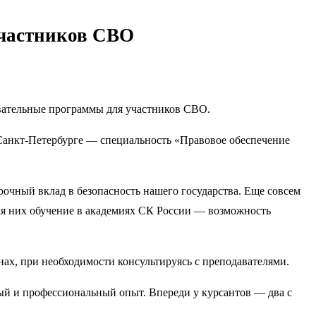
участников СВО
овательные программы для участников СВО.
Санкт-Петербурге — специальность «Правовое обеспечение
очный вклад в безопасность нашего государства. Еще совсем
ля них обучение в академиях СК России — возможность
ах, при необходимости консультируясь с преподавателями.
ый и профессиональный опыт. Впереди у курсантов — два с