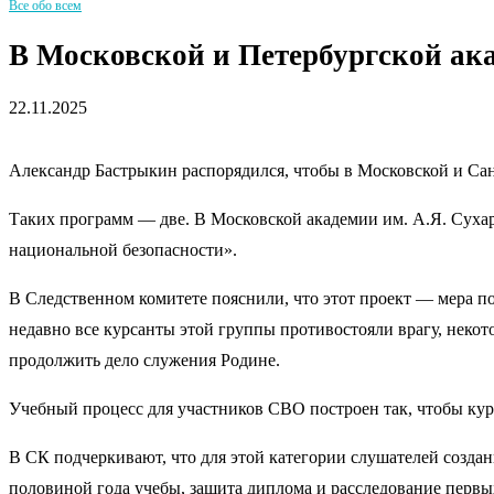
Все обо всем
В Московской и Петербургской ак
22.11.2025
Александр Бастрыкин распорядился, чтобы в Московской и Са
Таких программ — две. В Московской академии им. А.Я. Суха
национальной безопасности».
В Следственном комитете пояснили, что этот проект — мера п
недавно все курсанты этой группы противостояли врагу, неко
продолжить дело служения Родине.
Учебный процесс для участников СВО построен так, чтобы кур
В СК подчеркивают, что для этой категории слушателей созд
половиной года учебы, защита диплома и расследование первы