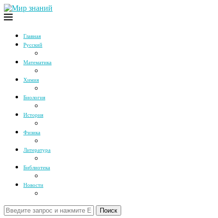
Главная
Русский
Математика
Химия
Биология
История
Физика
Литература
Библиотека
Новости
Поиск