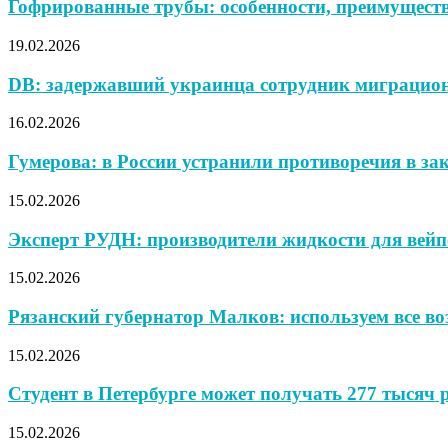
Гофрированные трубы: особенности, преимущест
19.02.2026
DB: задержавший украинца сотрудник миграцио
16.02.2026
Гумерова: в России устранили противоречия в за
15.02.2026
Эксперт РУДН: производители жидкости для вейпо
15.02.2026
Рязанский губернатор Малков: используем все во
15.02.2026
Студент в Петербурге может получать 277 тысяч ру
15.02.2026