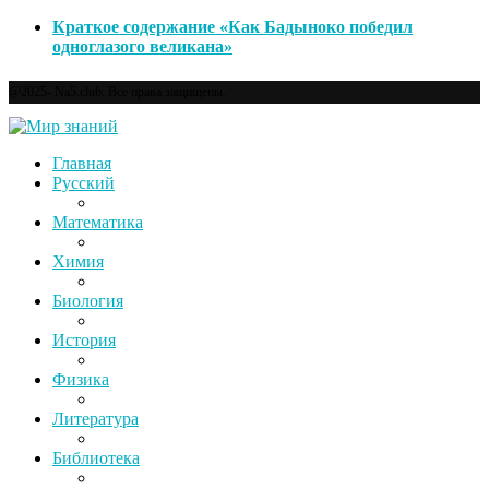
Краткое содержание «Как Бадыноко победил
одноглазого великана»
@2025- Na5.club. Все права защищены.
Главная
Русский
Математика
Химия
Биология
История
Физика
Литература
Библиотека