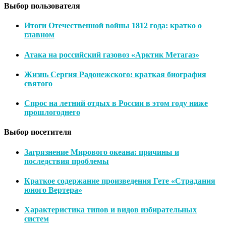
Выбор пользователя
Итоги Отечественной войны 1812 года: кратко о
главном
Атака на российский газовоз «Арктик Метагаз»
Жизнь Сергия Радонежского: краткая биография
святого
Спрос на летний отдых в России в этом году ниже
прошлогоднего
Выбор посетителя
Загрязнение Мирового океана: причины и
последствия проблемы
Краткое содержание произведения Гете «Страдания
юного Вертера»
Характеристика типов и видов избирательных
систем