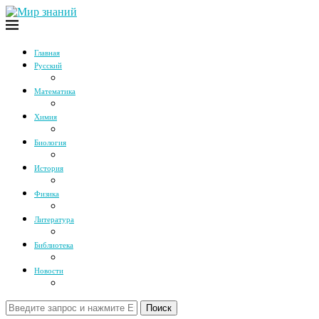
Главная
Русский
Математика
Химия
Биология
История
Физика
Литература
Библиотека
Новости
Поиск