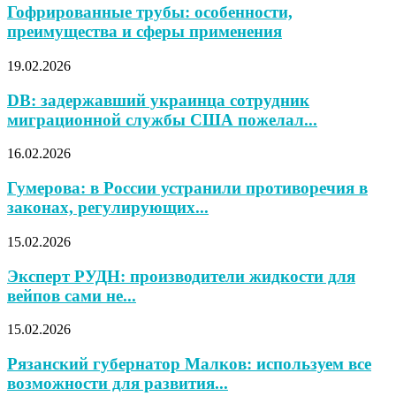
Гофрированные трубы: особенности,
преимущества и сферы применения
19.02.2026
DB: задержавший украинца сотрудник
миграционной службы США пожелал...
16.02.2026
Гумерова: в России устранили противоречия в
законах, регулирующих...
15.02.2026
Эксперт РУДН: производители жидкости для
вейпов сами не...
15.02.2026
Рязанский губернатор Малков: используем все
возможности для развития...