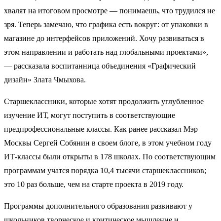
хвалят на итоговом просмотре — понимаешь, что трудился не
зря. Теперь замечаю, что графика есть вокруг: от упаковки в
магазине до интерфейсов приложений. Хочу развиваться в
этом направлении и работать над глобальными проектами»,
― рассказала воспитанница объединения «Графический
дизайн» Злата Чмыхова.
Старшеклассники, которые хотят продолжить углубленное
изучение ИТ, могут поступить в соответствующие
предпрофессиональные классы. Как ранее рассказал Мэр
Москвы Сергей Собянин в своем блоге, в этом учебном году
ИТ-классы были открыты в 178 школах. По соответствующим
программам учатся порядка 10,4 тысячи старшеклассников;
это 10 раз больше, чем на старте проекта в 2019 году.
Программы дополнительного образования развивают у
школьников творческое и критическое мышление и