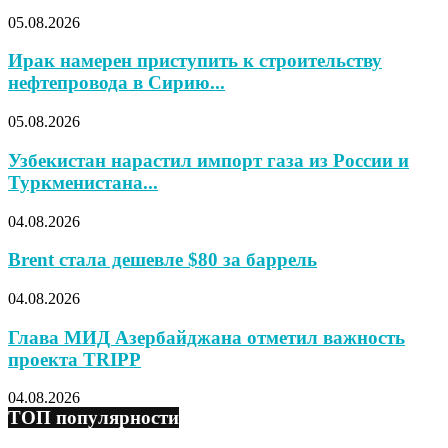
05.08.2026
Ирак намерен приступить к строительству
нефтепровода в Сирию...
05.08.2026
Узбекистан нарастил импорт газа из России и
Туркменистана...
04.08.2026
Brent стала дешевле $80 за баррель
04.08.2026
Глава МИД Азербайджана отметил важность
проекта TRIPP
04.08.2026
ТОП популярности