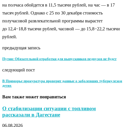
на полчаса обойдется в 11,5 тысячи рублей, на час — в 17
тысяч рублей. Однако с 25 по 30 декабря стоимость
получасовой развлекательной программы вырастет
до 12,4−18,8 тысячи рублей, часовой — до 15,8−22,2 тысячи
рублей.
предыдущая запись
Путин: Обязательной отработки для выпускников педвузов не будет
следующий пост
В Приморье прокуратура проверит данные о заболевших туберкулезом
детях
Вам также может понравиться
О стабилизации ситуации с топливом
рассказали в Дагестане
06.08.2026