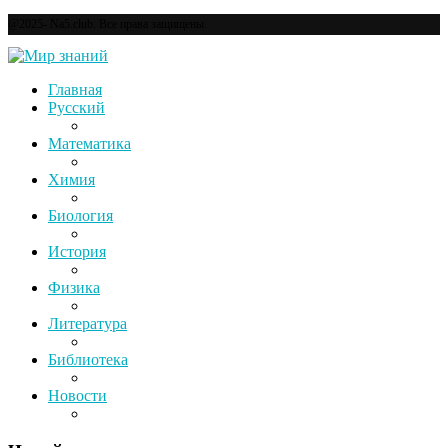
@2025- Na5.club. Все права защищены.
Главная
Русский
Математика
Химия
Биология
История
Физика
Литература
Библиотека
Новости