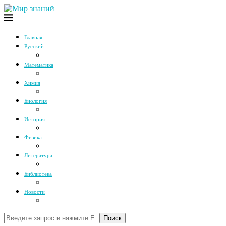
Главная
Русский
Математика
Химия
Биология
История
Физика
Литература
Библиотека
Новости
Поиск