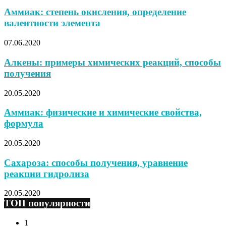
Аммиак: степень окисления, определение
валентности элемента
07.06.2020
Алкены: примеры химических реакций, способы
получения
20.05.2020
Аммиак: физические и химические свойства,
формула
20.05.2020
Сахароза: способы получения, уравнение
реакции гидролиза
20.05.2020
ТОП популярности
1