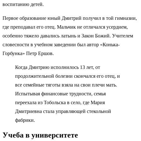
воспитанию детей.
Первое образование юный Дмитрий получил в той гимназии,
где преподавал его отец. Мальчик не отличался усердием,
особенно тяжело давались латынь и Закон Божий. Учителем
словесности в учебном заведении был автор «Конька-
Горбунка» Петр Ершов.
Когда Дмитрию исполнилось 13 лет, от
продолжительной болезни скончался его отец, и
все семейные тяготы взяла на свои плечи мать.
Испытывая финансовые трудности, семья
переехала из Тобольска в село, где Мария
Дмитриевна стала управляющей стекольной
фабрики.
Учеба в университете