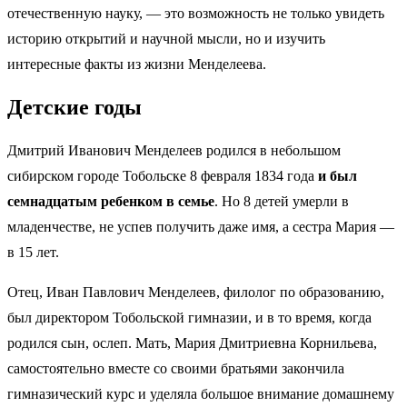
отечественную науку, — это возможность не только увидеть
историю открытий и научной мысли, но и изучить
интересные факты из жизни Менделеева.
Детские годы
Дмитрий Иванович Менделеев родился в небольшом
сибирском городе Тобольске 8 февраля 1834 года
и был
семнадцатым ребенком в семье
. Но 8 детей умерли в
младенчестве, не успев получить даже имя, а сестра Мария —
в 15 лет.
Отец, Иван Павлович Менделеев, филолог по образованию,
был директором Тобольской гимназии, и в то время, когда
родился сын, ослеп. Мать, Мария Дмитриевна Корнильева,
самостоятельно вместе со своими братьями закончила
гимназический курс и уделяла большое внимание домашнему