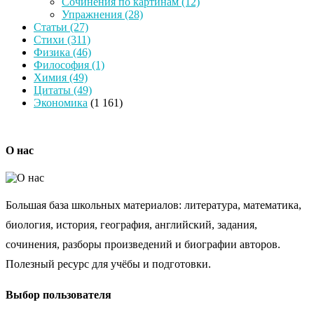
Сочинения по картинам
(12)
Упражнения
(28)
Статьи
(27)
Стихи
(311)
Физика
(46)
Философия
(1)
Химия
(49)
Цитаты
(49)
Экономика
(1 161)
О нас
Большая база школьных материалов: литература, математика,
биология, история, география, английский, задания,
сочинения, разборы произведений и биографии авторов.
Полезный ресурс для учёбы и подготовки.
Выбор пользователя