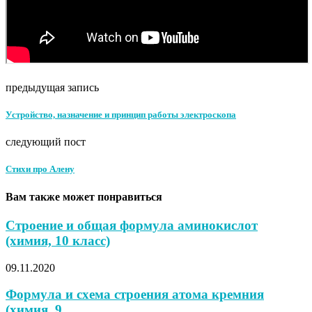
предыдущая запись
Устройство, назначение и принцип работы электроскопа
следующий пост
Стихи про Алену
Вам также может понравиться
Строение и общая формула аминокислот
(химия, 10 класс)
09.11.2020
Формула и схема строения атома кремния
(химия, 9...