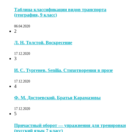
Таблица классификации видов транспорта
(география, 9 класс)
06.04.2020
2
Л. Н. Толстой. Воскресение
17.12.2020
3
И. С. Тургенев. Senilia. Стихотворения в прозе
17.12.2020
4
Ф. М. Достоевский. Братья Карамазовы
17.12.2020
5
Причастный оборот — упражнения для тренировки
(русский язык 7 класс)