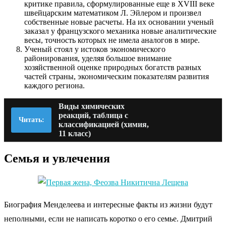
критике правила, сформулированные еще в XVIII веке
швейцарским математиком Л. Эйлером и произвел
собственные новые расчеты. На их основании ученый
заказал у французского механика новые аналитические
весы, точность которых не имела аналогов в мире.
Ученый стоял у истоков экономического
районирования, уделяя большое внимание
хозяйственной оценке природных богатств разных
частей страны, экономическим показателям развития
каждого региона.
Виды химических
реакций, таблица с
Читать:
классификацией (химия,
11 класс)
Семья и увлечения
Биография Менделеева и интересные факты из жизни будут
неполными, если не написать коротко о его семье. Дмитрий