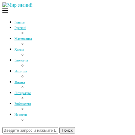
Главная
Русский
Математика
Химия
Биология
История
Физика
Литература
Библиотека
Новости
Поиск