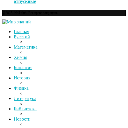
отпускные
@2025- Na5.club. Все права защищены.
Главная
Русский
Математика
Химия
Биология
История
Физика
Литература
Библиотека
Новости