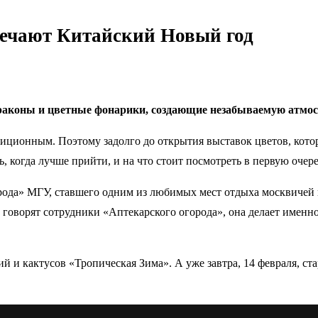
мечают Китайский Новый год
раконы и цветные фонарики, создающие незабываемую атмос
иционным. Поэтому задолго до открытия выставок цветов, кото
, когда лучше прийти, и на что стоит посмотреть в первую очере
ода» МГУ, ставшего одним из любимых мест отдыха москвичей и 
, говорят сотрудники «Аптекарского огорода», она делает имен
ий и кактусов «Тропическая Зима». А уже завтра, 14 февраля, 