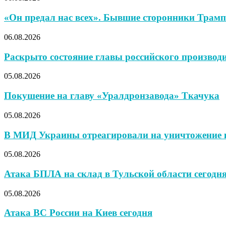
«Он предал нас всех». Бывшие сторонники Трампа
06.08.2026
Раскрыто состояние главы российского производи
05.08.2026
Покушение на главу «Уралдронзавода» Ткачука
05.08.2026
В МИД Украины отреагировали на уничтожение к
05.08.2026
Атака БПЛА на склад в Тульской области сегодн
05.08.2026
Атака ВС России на Киев сегодня