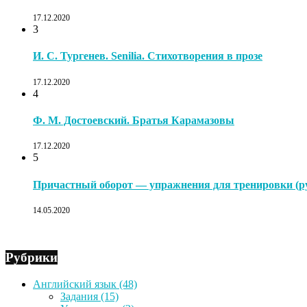
17.12.2020
3
И. С. Тургенев. Senilia. Стихотворения в прозе
17.12.2020
4
Ф. М. Достоевский. Братья Карамазовы
17.12.2020
5
Причастный оборот — упражнения для тренировки (ру
14.05.2020
Рубрики
Английский язык
(48)
Задания
(15)