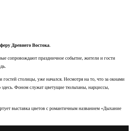
феру Древнего Востока
.
рые сопровождают праздничное событие, жители и гости
дь.
гостей столицы, уже начался. Несмотря на то, что за окнами
но здесь. Фоном служат цветущие тюльпаны, нарциссы,
стартует выставка цветов с романтичным названием «Дыхание