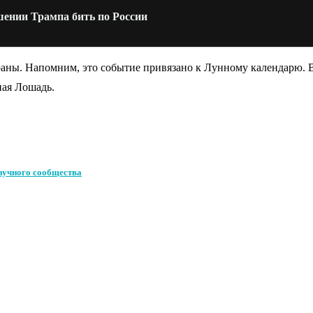
шении Трампа бить по России
аны. Напомним, это событие привязано к Лунному календарю. В
ная Лошадь.
научного сообщества