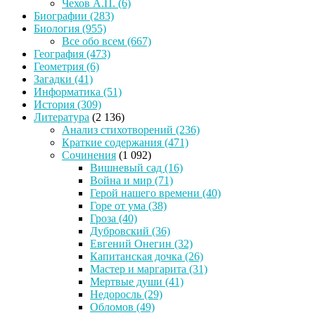
Чехов А.П.
(6)
Биографии
(283)
Биология
(955)
Все обо всем
(667)
География
(473)
Геометрия
(6)
Загадки
(41)
Информатика
(51)
История
(309)
Литература
(2 136)
Анализ стихотворений
(236)
Краткие содержания
(471)
Сочинения
(1 092)
Вишневый сад
(16)
Война и мир
(71)
Герой нашего времени
(40)
Горе от ума
(38)
Гроза
(40)
Дубровский
(36)
Евгений Онегин
(32)
Капитанская дочка
(26)
Мастер и маргарита
(31)
Мертвые души
(41)
Недоросль
(29)
Обломов
(49)