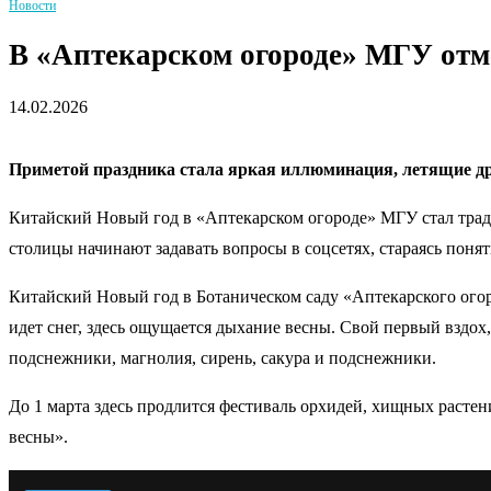
Новости
В «Аптекарском огороде» МГУ от
14.02.2026
Приметой праздника стала яркая иллюминация, летящие д
Китайский Новый год в «Аптекарском огороде» МГУ стал трад
столицы начинают задавать вопросы в соцсетях, стараясь понять
Китайский Новый год в Ботаническом саду «Аптекарского огор
идет снег, здесь ощущается дыхание весны. Свой первый вздох
подснежники, магнолия, сирень, сакура и подснежники.
До 1 марта здесь продлится фестиваль орхидей, хищных растен
весны».