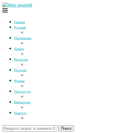
Главная
Русский
Математика
Химия
Биология
История
Физика
Литература
Библиотека
Новости
Поиск