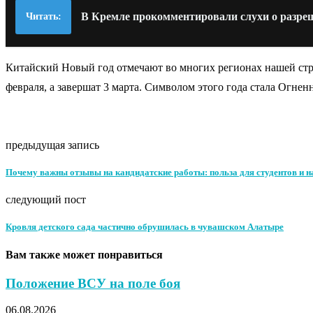
В Кремле прокомментировали слухи о разре
Читать:
Китайский Новый год отмечают во многих регионах нашей стр
февраля, а завершат 3 марта. Символом этого года стала Огнен
предыдущая запись
Почему важны отзывы на кандидатские работы: польза для студентов и 
следующий пост
Кровля детского сада частично обрушилась в чувашском Алатыре
Вам также может понравиться
Положение ВСУ на поле боя
06.08.2026