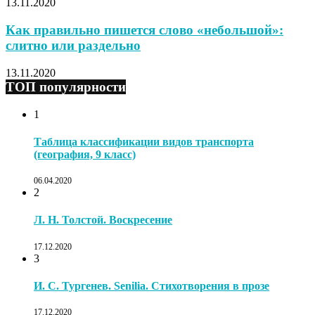
13.11.2020
Как правильно пишется слово «небольшой»:
слитно или раздельно
13.11.2020
ТОП популярности
1
Таблица классификации видов транспорта
(география, 9 класс)
06.04.2020
2
Л. Н. Толстой. Воскресение
17.12.2020
3
И. С. Тургенев. Senilia. Стихотворения в прозе
17.12.2020