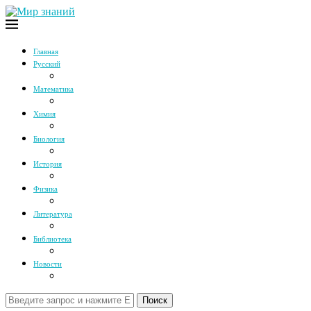
Главная
Русский
Математика
Химия
Биология
История
Физика
Литература
Библиотека
Новости
Поиск