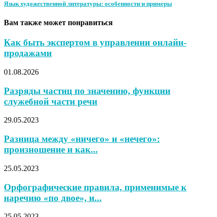
Язык художественной литературы: особенности и примеры
Вам также может понравиться
Как быть экспертом в управлении онлайн-
продажами
01.08.2026
Разряды частиц по значению, функции
служебной части речи
29.05.2023
Разница между «ничего» и «нечего»:
произношение и как...
25.05.2023
Орфографические правила, применимые к
наречию «по двое», и...
25.05.2023