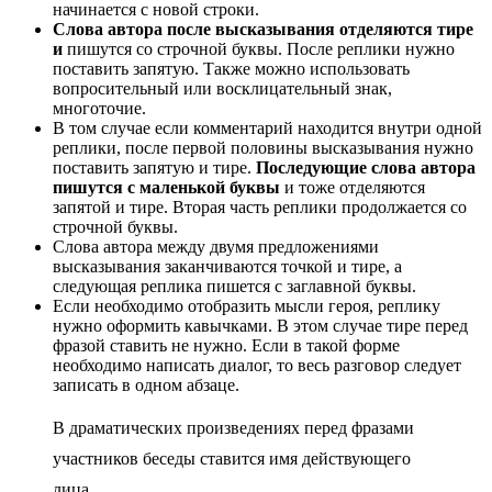
начинается с новой строки.
Слова автора после высказывания отделяются тире
и
пишутся со строчной буквы. После реплики нужно
поставить запятую. Также можно использовать
вопросительный или восклицательный знак,
многоточие.
В том случае если комментарий находится внутри одной
реплики, после первой половины высказывания нужно
поставить запятую и тире.
Последующие слова автора
пишутся с маленькой буквы
и тоже отделяются
запятой и тире. Вторая часть реплики продолжается со
строчной буквы.
Слова автора между двумя предложениями
высказывания заканчиваются точкой и тире, а
следующая реплика пишется с заглавной буквы.
Если необходимо отобразить мысли героя, реплику
нужно оформить кавычками. В этом случае тире перед
фразой ставить не нужно. Если в такой форме
необходимо написать диалог, то весь разговор следует
записать в одном абзаце.
В драматических произведениях перед фразами
участников беседы ставится имя действующего
лица.