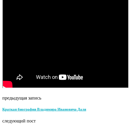
предыдущая запись
Краткая биография Владимира Ивановича Даля
следующий пост