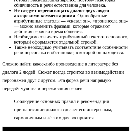
сбивчивость в речи естественна для человека.
Не следует перенасыщать диалог двух людей
авторскими комментариями
. Однообразные
атрибутивные глаголы — «сказал он», «произнесла она»
— можно заменить фразами, которые отражают
действия героя во время общения.
Необходимо отличать атрибутивный текст от основного,
который оформляется отдельной строкой.
Также необходимо учитывать соответствие особенности
речи персонажа и обстановке, в которой он находится.
Сложно найти какое-либо произведение в литературе без
диалога 2 людей. Сюжет всегда строится во взаимодействии
персонажей друг с другом. Эта форма речи напрямую
передаёт чувства и переживания героев.
Соблюдение основных правил и рекомендаций
при написании диалога сделает его интересным,
гармоничным и лёгким для восприятия.