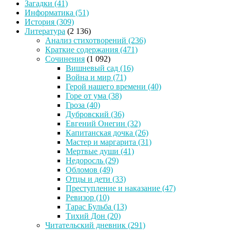
Загадки
(41)
Информатика
(51)
История
(309)
Литература
(2 136)
Анализ стихотворений
(236)
Краткие содержания
(471)
Сочинения
(1 092)
Вишневый сад
(16)
Война и мир
(71)
Герой нашего времени
(40)
Горе от ума
(38)
Гроза
(40)
Дубровский
(36)
Евгений Онегин
(32)
Капитанская дочка
(26)
Мастер и маргарита
(31)
Мертвые души
(41)
Недоросль
(29)
Обломов
(49)
Отцы и дети
(33)
Преступление и наказание
(47)
Ревизор
(10)
Тарас Бульба
(13)
Тихий Дон
(20)
Читательский дневник
(291)