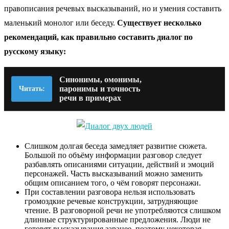
правописания речевых высказываний, но и умения составить
маленький монолог или беседу.
Существует несколько
рекомендаций, как правильно составить диалог по
русскому языку:
Синонимы, омонимы,
паронимы и точность
Читать:
речи в примерах
Слишком долгая беседа замедляет развитие сюжета.
Большой по объёму информации разговор следует
разбавлять описаниями ситуации, действий и эмоций
персонажей. Часть высказываний можно заменить
общим описанием того, о чём говорят персонажи.
При составлении разговора нельзя использовать
громоздкие речевые конструкции, затрудняющие
чтение. В разговорной речи не употребляются слишком
длинные структурированные предложения. Люди не
готовят высказывания заранее, поэтому некоторая