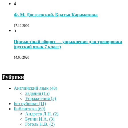
4
Ф. М. Достоевский. Братья Карамазовы
17.12.2020
5
Причастный оборот — упражнения для тренировки
(русский язык 7 класс)
14.05.2020
Рубрики
Английский язык
(48)
Задания
(15)
Упражнения
(2)
Без рубрики
(11)
Библиотека
(69)
Андреев Л.Н.
(2)
Бунин И.А.
(3)
Гоголь Н.В.
(2)