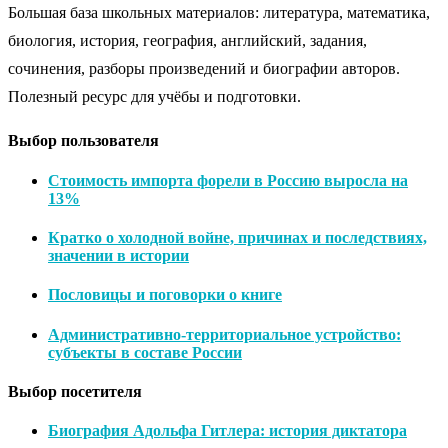
Большая база школьных материалов: литература, математика,
биология, история, география, английский, задания,
сочинения, разборы произведений и биографии авторов.
Полезный ресурс для учёбы и подготовки.
Выбор пользователя
Стоимость импорта форели в Россию выросла на
13%
Кратко о холодной войне, причинах и последствиях,
значении в истории
Пословицы и поговорки о книге
Административно-территориальное устройство:
субъекты в составе России
Выбор посетителя
Биография Адольфа Гитлера: история диктатора