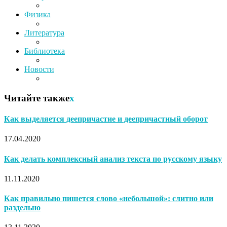
Физика
Литература
Библиотека
Новости
Читайте также
x
Как выделяется деепричастие и деепричастный оборот
17.04.2020
Как делать комплексный анализ текста по русскому языку
11.11.2020
Как правильно пишется слово «небольшой»: слитно или
раздельно