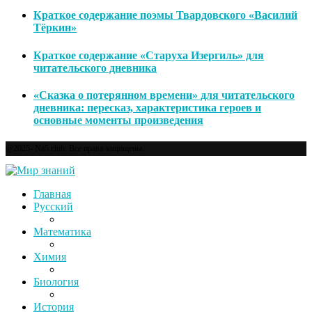
Краткое содержание поэмы Твардовского «Василий
Тёркин»
Краткое содержание «Старуха Изергиль» для
читательского дневника
«Сказка о потерянном времени» для читательского
дневника: пересказ, характеристика героев и
основные моменты произведения
@2025- Na5.club. Все права защищены.
Главная
Русский
Математика
Химия
Биология
История