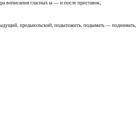
ра вописания гласных ы — и после приставок,
едыдущий, предыюльский, подытожить, подымать — поднимать,