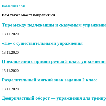
Пословицы о зле
Вам также может понравиться
Тире между подлежащим и сказуемым упражнени
13.11.2020
«Не» с существительными упражнения
13.11.2020
Предложения с прямой речью 5 класс упражнени
13.11.2020
Разделительный мягкий знак задания 2 класс
13.11.2020
Деепричастный оборот — упражнения для трениро