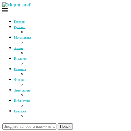
Главная
Русский
Математика
Химия
Биология
История
Физика
Литература
Библиотека
Новости
Поиск