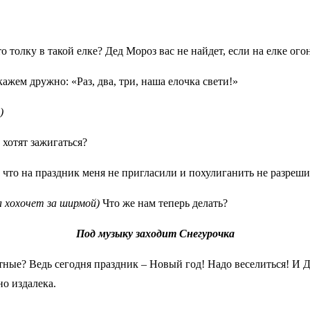
о толку в такой елке? Дед Мороз вас не найдет, если на елке ого
ажем дружно: «Раз, два, три, наша елочка свети!»
)
 хотят зажигаться?
у что на праздник меня не пригласили и похулиганить не разреш
а хохочет за ширмой)
Что же нам теперь делать?
Под музыку заходит Снегурочка
стные? Ведь сегодня праздник – Новый год! Надо веселиться! И
но издалека.