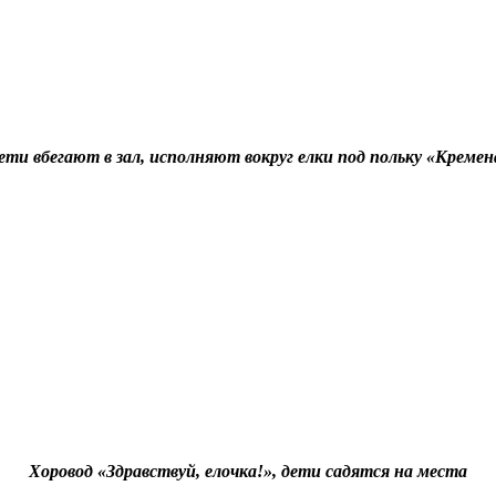
ети вбегают в зал, исполняют вокруг елки под польку «Кремен
Хоровод «Здравствуй, елочка!»,
дети садятся на места