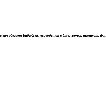
в зал вбегает Баба-Яга, переодетая в Снегурочку,
танцует, фа