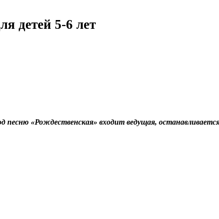
я детей 5-6 лет
од песню «Рождественская» входит ведущая,
останавливается