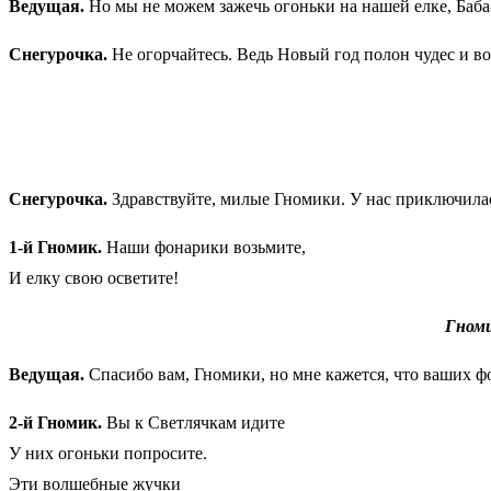
Ведущая.
Но мы не можем зажечь огоньки на нашей елке, Баба
Снегурочка.
Не огорчайтесь. Ведь Новый год полон чудес и в
Снегурочка.
Здравствуйте, милые Гномики. У нас приключилась
1-й Гномик.
Наши фонарики возьмите,
И елку свою осветите!
Гноми
Ведущая.
Спасибо вам, Гномики, но мне кажется, что ваших фо
2-й Гномик.
Вы к Светлячкам идите
У них огоньки попросите.
Эти волшебные жучки