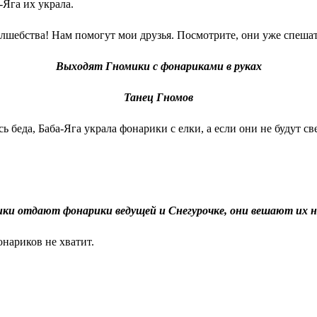
-Яга их украла.
олшебства! Нам помогут мои друзья. Посмотрите, они уже спешат
Выходят Гномики с фонариками в руках
Танец Гномов
 беда, Баба-Яга украла фонарики с елки, а если они не будут св
ки отдают фонарики ведущей и Снегурочке, они вешают их н
нариков не хватит.