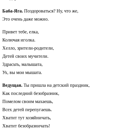
Баба-Яга.
Поздороваться? Ну, что же,
Это очень даже можно.
Привет тебе, елка,
Колючая иголка.
Хелло, зрители-родители,
Детей своих мучители.
Здрасьть, малышата,
Ух, вы мои мышата.
Ведущая.
Ты пришла на детский праздник,
Как последний безобразник,
Помелом своим махаешь,
Всех детей перепугаешь.
Хватит тут хозяйничать,
Хватит безобразничать!