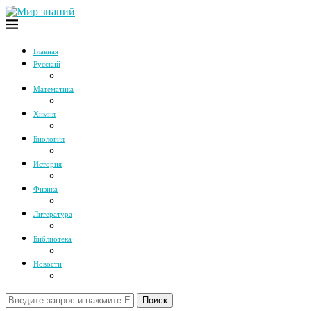
Главная
Русский
Математика
Химия
Биология
История
Физика
Литература
Библиотека
Новости
Поиск