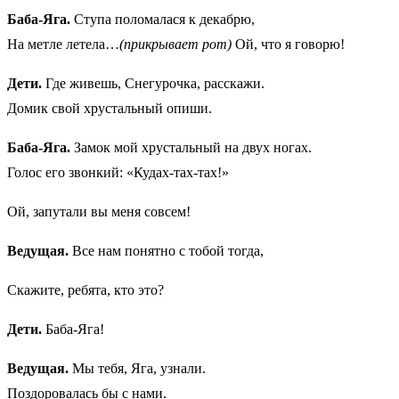
Баба-Яга.
Ступа поломалася к декабрю,
На метле летела…
(прикрывает рот)
Ой, что я говорю!
Дети.
Где живешь, Снегурочка, расскажи.
Домик свой хрустальный опиши.
Баба-Яга.
Замок мой хрустальный на двух ногах.
Голос его звонкий: «Кудах-тах-тах!»
Ой, запутали вы меня совсем!
Ведущая.
Все нам понятно с тобой тогда,
Скажите, ребята, кто это?
Дети.
Баба-Яга!
Ведущая.
Мы тебя, Яга, узнали.
Поздоровалась бы с нами.