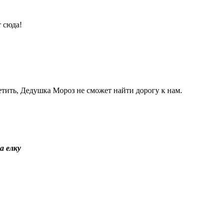
 сюда!
етить, Дедушка Мороз не сможет найти дорогу к нам.
а елку