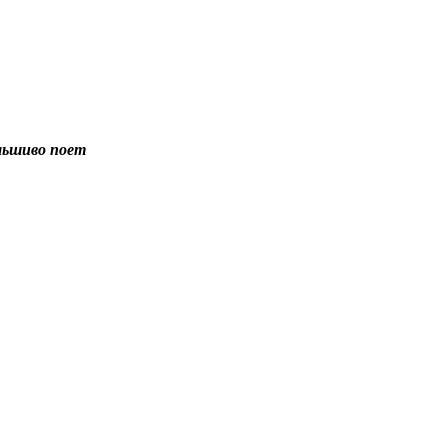
льшиво поет