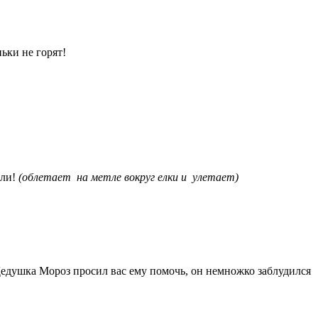
ньки не горят!
или!
(облетает на метле вокруг елки и улетает)
 Дедушка Мороз просил вас ему помочь, он немножко заблудился