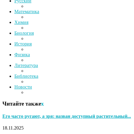
Русский
Математика
Химия
Биология
История
Физика
Литература
Библиотека
Новости
Читайте также
x
Его часто ругают, а зря: назван доступный растительный...
18.11.2025