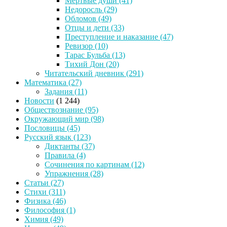
Мертвые души
(41)
Недоросль
(29)
Обломов
(49)
Отцы и дети
(33)
Преступление и наказание
(47)
Ревизор
(10)
Тарас Бульба
(13)
Тихий Дон
(20)
Читательский дневник
(291)
Математика
(27)
Задания
(11)
Новости
(1 244)
Обществознание
(95)
Окружающий мир
(98)
Пословицы
(45)
Русский язык
(123)
Диктанты
(37)
Правила
(4)
Сочинения по картинам
(12)
Упражнения
(28)
Статьи
(27)
Стихи
(311)
Физика
(46)
Философия
(1)
Химия
(49)