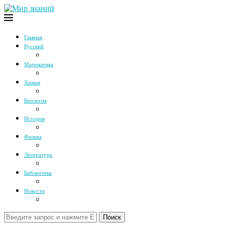
Главная
Русский
Математика
Химия
Биология
История
Физика
Литература
Библиотека
Новости
Поиск