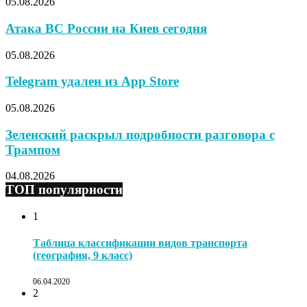
05.08.2026
Атака ВС России на Киев сегодня
05.08.2026
Telegram удален из App Store
05.08.2026
Зеленский раскрыл подробности разговора с
Трампом
04.08.2026
ТОП популярности
1
Таблица классификации видов транспорта
(география, 9 класс)
06.04.2020
2