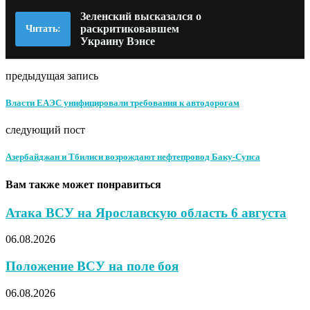
Зеленский высказался о
раскритиковавшем
Читать:
Украину Вэнсе
предыдущая запись
Власти ЕАЭС унифицировали требования к автодорогам
следующий пост
Азербайджан и Тбилиси возрождают нефтепровод Баку-Супса
Вам также может понравиться
Атака ВСУ на Ярославскую область 6 августа
06.08.2026
Положение ВСУ на поле боя
06.08.2026