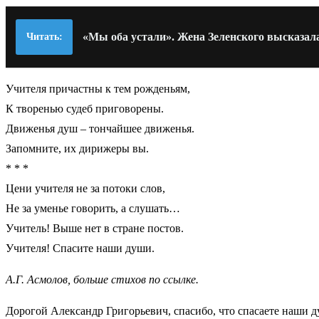
«Мы оба устали». Жена Зеленского высказал
Читать:
Учителя причастны к тем рожденьям,
К творенью судеб приговорены.
Движенья душ – тончайшее движенья.
Запомните, их дирижеры вы.
* * *
Цени учителя не за потоки слов,
Не за уменье говорить, а слушать…
Учитель! Выше нет в стране постов.
Учителя! Спасите наши души.
А.Г. Асмолов, больше стихов по ссылке.
Дорогой Александр Григорьевич, спасибо, что спасаете наши д