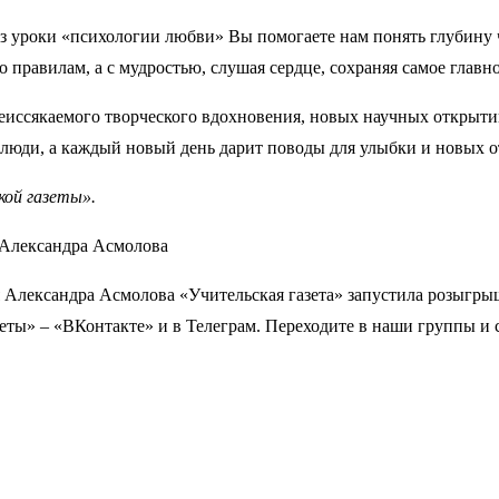
ез уроки «психологии любви» Вы помогаете нам понять глубину
правилам, а с мудростью, слушая сердце, сохраняя самое главно
неиссякаемого творческого вдохновения, новых научных открыт
 люди, а каждый новый день дарит поводы для улыбки и новых 
кой газеты».
 Александра Асмолова «Учительская газета» запустила розыгры
ты» – «ВКонтакте» и в Телеграм. Переходите в наши группы и с