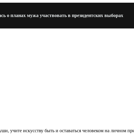
ась о планах мужа участвовать в президентских выборах
уши, учите искусству быть и оставаться человеком на личном пр