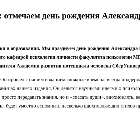
: отмечаем день рождения Алексан
ауки и образования. Мы празднуем день рождения Александра
щего кафедрой психологии личности факультета психологии М
ителя Академии развития потенциала человека СберУниверс
 Он прошел с нашим изданием сложные времена, всегда поддержи
траницах нашего издания. Он делится научными идеями о психол
 просто передавать знания, но и «спасать души», вдохновлять, в
день, будет уместно вспомнить несколько вдохновляющих стихов 