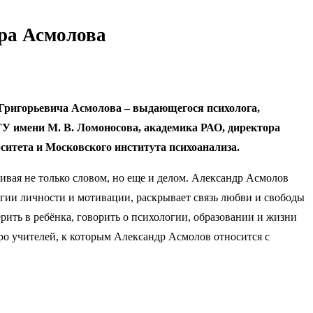
дра Асмолова
 Григорьевича Асмолова – выдающегося психолога,
ГУ имени М. В. Ломоносова, академика РАО, директора
итета и Московского института психоанализа.
вая не только словом, но еще и делом. Александр Асмолов
огии личности и мотивации, раскрывает связь любви и свободы
ерить в ребёнка, говорить о психологии, образовании и жизни
про учителей, к которым Александр Асмолов относится с