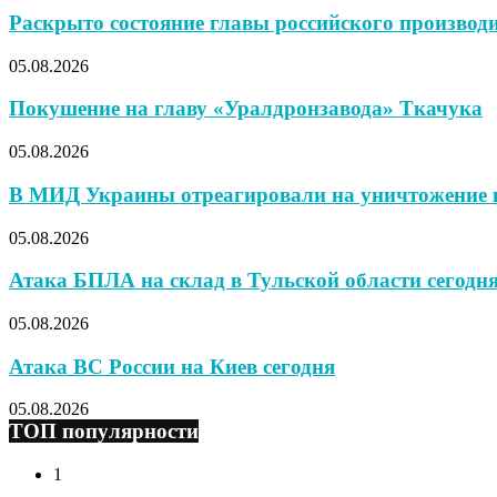
Раскрыто состояние главы российского производи
05.08.2026
Покушение на главу «Уралдронзавода» Ткачука
05.08.2026
В МИД Украины отреагировали на уничтожение к
05.08.2026
Атака БПЛА на склад в Тульской области сегодн
05.08.2026
Атака ВС России на Киев сегодня
05.08.2026
ТОП популярности
1