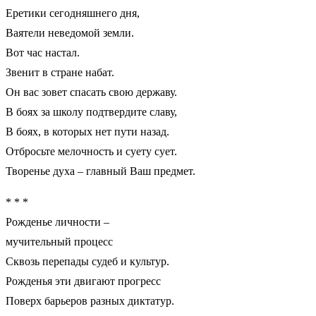
Еретики сегодняшнего дня,
Ваятели неведомой земли.
Вот час настал.
Звенит в стране набат.
Он вас зовет спасать свою державу.
В боях за школу подтвердите славу,
В боях, в которых нет пути назад.
Отбросьте мелочность и суету сует.
Творенье духа – главный Ваш предмет.
* * *
Рожденье личности –
мучительный процесс
Сквозь перепады судеб и культур.
Рожденья эти двигают прогресс
Поверх барьеров разных диктатур.