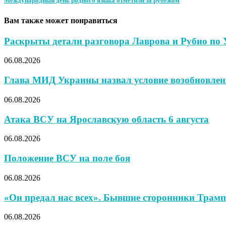
Международный день родного языка отметили за рубежом
Вам также может понравиться
Раскрыты детали разговора Лаврова и Рубио по 
06.08.2026
Глава МИД Украины назвал условие возобновления
06.08.2026
Атака ВСУ на Ярославскую область 6 августа
06.08.2026
Положение ВСУ на поле боя
06.08.2026
«Он предал нас всех». Бывшие сторонники Трампа
06.08.2026