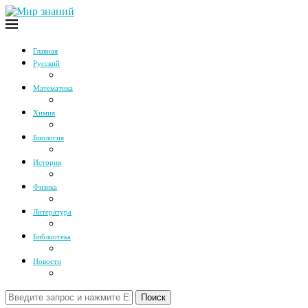
Главная
Русский
Математика
Химия
Биология
История
Физика
Литература
Библиотека
Новости
Поиск