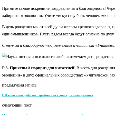
Примите самые искренние поздравления и благодарность! Чер
лабиринтам эволюции. Учите «искусству быть человеком» не по 
В день рождения мы от всей души желаем крепкого здоровья, 
единомышленников. Пусть рядом всегда будут близкие по духу
С теплом и благодарностью, коллектив и читатели «Учительс
P.S. Приятный сюрприз для читателей!
В честь дня рождения
эволюции» в двух официальных сообществах «Учительской газе
предыдущая запись
ИИ в научных работах: требования к диссертациям уточнят
следующий пост