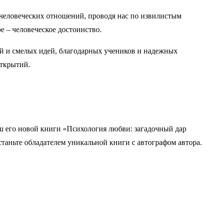
 человеческих отношений, проводя нас по извилистым
е – человеческое достоинство.
ий и смелых идей, благодарных учеников и надежных
открытий.
ш его новой книги «Психология любви: загадочный дар
таньте обладателем уникальной книги с автографом автора.