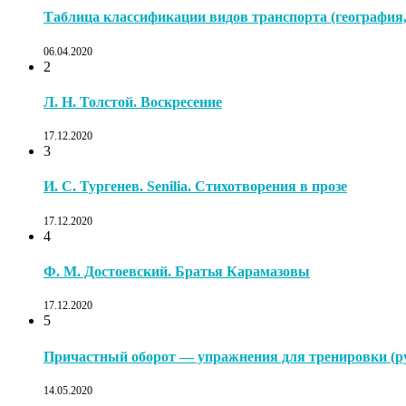
Таблица классификации видов транспорта (география, 
06.04.2020
2
Л. Н. Толстой. Воскресение
17.12.2020
3
И. С. Тургенев. Senilia. Стихотворения в прозе
17.12.2020
4
Ф. М. Достоевский. Братья Карамазовы
17.12.2020
5
Причастный оборот — упражнения для тренировки (ру
14.05.2020