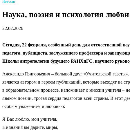
Новости
Наука, поэзия и психология любви
22.02.2026
Сегодня, 22 февраля, особенный день для отечественной н
педагога, публициста, заслуженного профессора и заведую
Школы антропологии будущего РАНХиГС, научного руковод
Александр Григорьевич – большой друг «Учительской газеты».
является автором и героем публикаций, которые выходят на с
в образовательном процессе, напоминает о миссии учителя – не
языком поэзии, трогая сердца педагогов всей страны. В этот 
особым уважением и любовью:
Я Вас люблю, мои учителя,
Не знания вы дарите, миры,