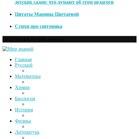
детских садов: что думают об этом педагоги
Цитаты Марины Цветаевой
Стихи про снеговика
@2025- Na5.club. Все права защищены.
Главная
Русский
Математика
Химия
Биология
История
Физика
Литература