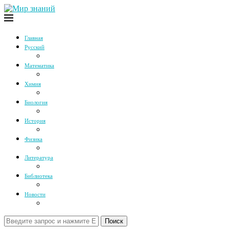
Главная
Русский
Математика
Химия
Биология
История
Физика
Литература
Библиотека
Новости
Поиск