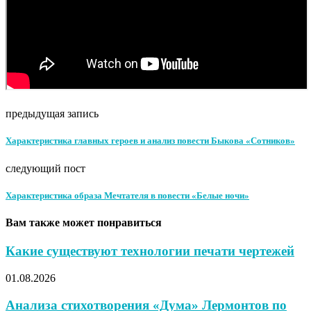
предыдущая запись
Характеристика главных героев и анализ повести Быкова «Сотников»
следующий пост
Характеристика образа Мечтателя в повести «Белые ночи»
Вам также может понравиться
Какие существуют технологии печати чертежей
01.08.2026
Анализа стихотворения «Дума» Лермонтов по