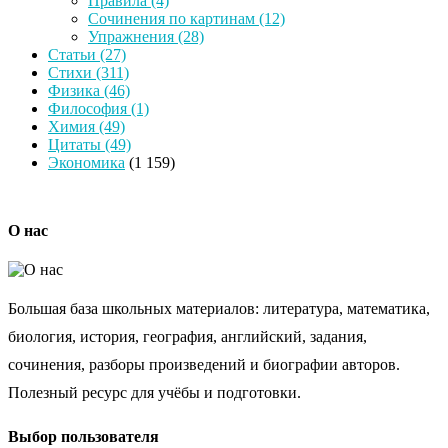
Правила
(4)
Сочинения по картинам
(12)
Упражнения
(28)
Статьи
(27)
Стихи
(311)
Физика
(46)
Философия
(1)
Химия
(49)
Цитаты
(49)
Экономика
(1 159)
О нас
Большая база школьных материалов: литература, математика,
биология, история, география, английский, задания,
сочинения, разборы произведений и биографии авторов.
Полезный ресурс для учёбы и подготовки.
Выбор пользователя