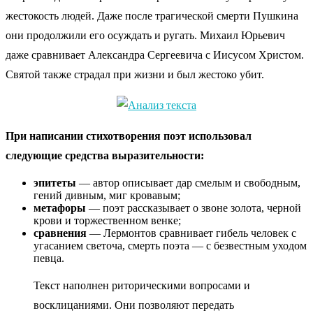
жестокость людей. Даже после трагической смерти Пушкина
они продолжили его осуждать и ругать. Михаил Юрьевич
даже сравнивает Александра Сергеевича с Иисусом Христом.
Святой также страдал при жизни и был жестоко убит.
При написании стихотворения поэт использовал
следующие средства выразительности:
эпитеты
— автор описывает дар смелым и свободным,
гений дивным, миг кровавым;
метафоры
— поэт рассказывает о звоне золота, черной
крови и торжественном венке;
сравнения
— Лермонтов сравнивает гибель человек с
угасанием светоча, смерть поэта — с безвестным уходом
певца.
Текст наполнен риторическими вопросами и
восклицаниями. Они позволяют передать