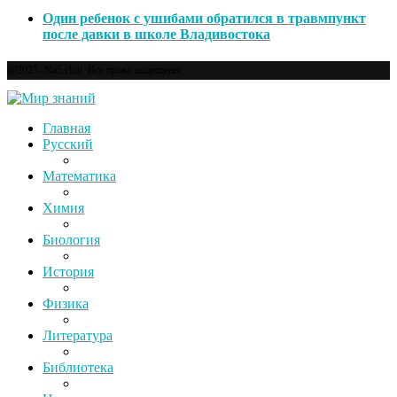
Один ребенок с ушибами обратился в травмпункт
после давки в школе Владивостока
@2025- Na5.club. Все права защищены.
Главная
Русский
Математика
Химия
Биология
История
Физика
Литература
Библиотека