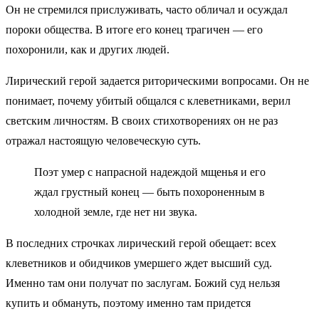
Он не стремился прислуживать, часто обличал и осуждал
пороки общества. В итоге его конец трагичен — его
похоронили, как и других людей.
Лирический герой задается риторическими вопросами. Он не
понимает, почему убитый общался с клеветниками, верил
светским личностям. В своих стихотворениях он не раз
отражал настоящую человеческую суть.
Поэт умер с напрасной надеждой мщенья и его
ждал грустный конец — быть похороненным в
холодной земле, где нет ни звука.
В последних строчках лирический герой обещает: всех
клеветников и обидчиков умершего ждет высший суд.
Именно там они получат по заслугам. Божий суд нельзя
купить и обмануть, поэтому именно там придется