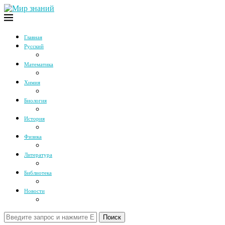
Главная
Русский
Математика
Химия
Биология
История
Физика
Литература
Библиотека
Новости
Поиск