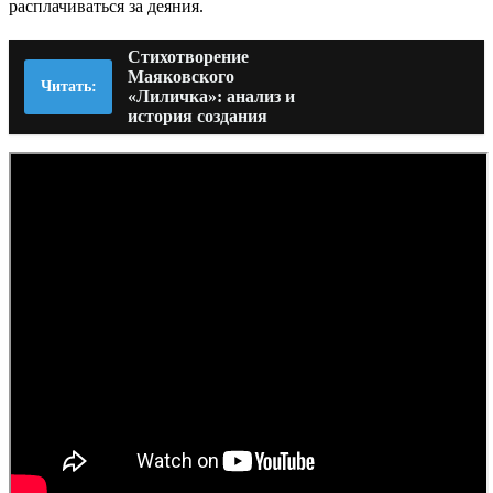
расплачиваться за деяния.
Стихотворение
Маяковского
Читать:
«Лиличка»: анализ и
история создания