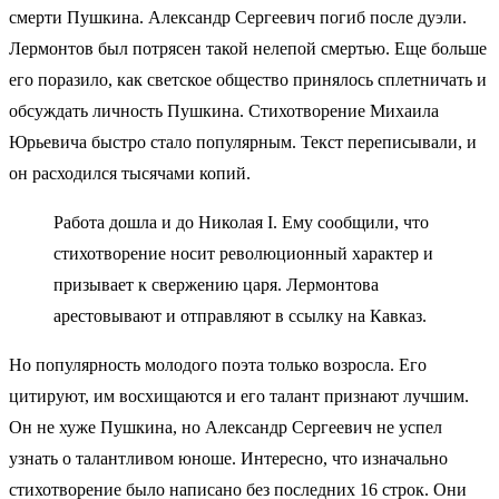
смерти Пушкина. Александр Сергеевич погиб после дуэли.
Лермонтов был потрясен такой нелепой смертью. Еще больше
его поразило, как светское общество принялось сплетничать и
обсуждать личность Пушкина. Стихотворение Михаила
Юрьевича быстро стало популярным. Текст переписывали, и
он расходился тысячами копий.
Работа дошла и до Николая I. Ему сообщили, что
стихотворение носит революционный характер и
призывает к свержению царя. Лермонтова
арестовывают и отправляют в ссылку на Кавказ.
Но популярность молодого поэта только возросла. Его
цитируют, им восхищаются и его талант признают лучшим.
Он не хуже Пушкина, но Александр Сергеевич не успел
узнать о талантливом юноше. Интересно, что изначально
стихотворение было написано без последних 16 строк. Они